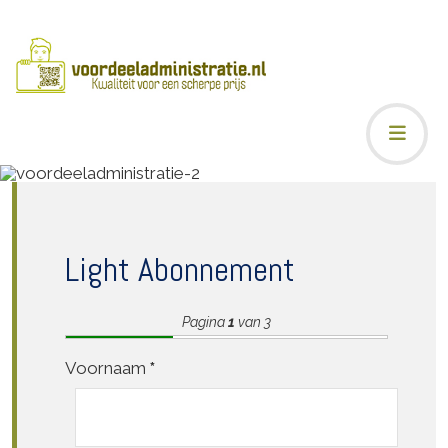
Light Abonnement
Pagina
1
van 3
Voornaam
*